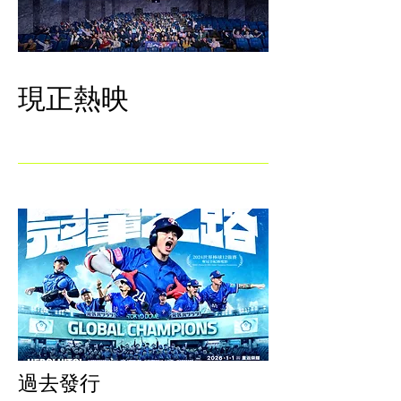
​現正熱映
過去發行