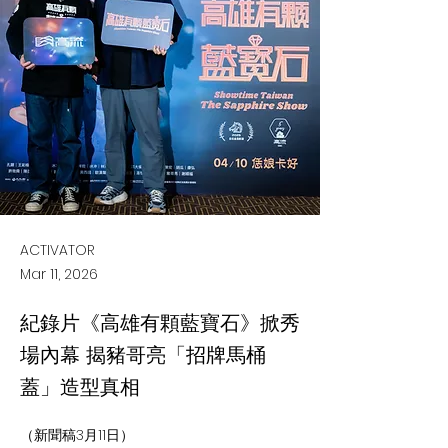
ACTIVATOR
Mar 11, 2026
紀錄片《高雄有顆藍寶石》掀秀
場內幕 揭豬哥亮「招牌馬桶
蓋」造型真相
（新聞稿3月11日）