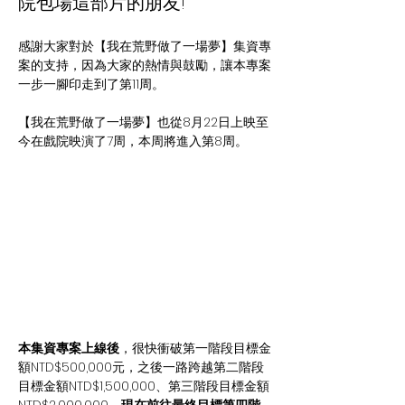
院包場這部片的朋友!
感謝大家對於【我在荒野做了一場夢】集資專
案的支持，因為大家的熱情與鼓勵，讓本專案
一步一腳印走到了第11周。
【我在荒野做了一場夢】也從8月22日上映至
今在戲院映演了7周，本周將進入第8周。
本集資專案上線後
，很快衝破第一階段目標金
額NTD$500,000元，之後一路跨越第二階段
目標金額NTD$1,500,000、第三階段目標金額
NTD$2,000,000，
現在前往最終目標第四階