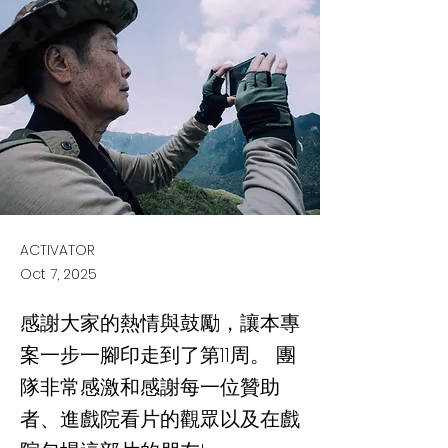
ACTIVATOR
Oct 7, 2025
感謝大家的熱情與鼓勵，讓本專
案一步一腳印走到了第11周。 團
隊非常感激和感謝每一位贊助
者、進戲院看片的觀眾以及在戲