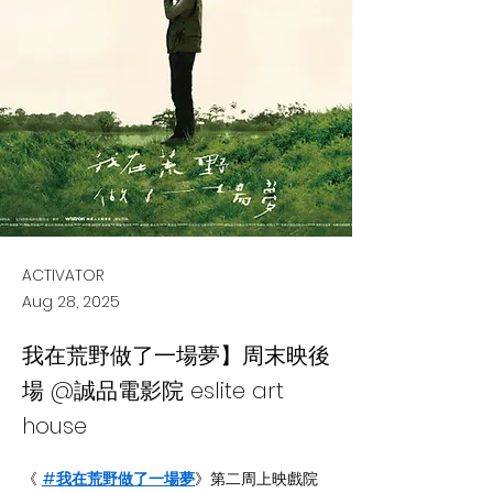
ACTIVATOR
Aug 28, 2025
我在荒野做了一場夢】周末映後
場 @誠品電影院 eslite art
house
《 
#我在荒野做了一場夢
》第二周上映戲院