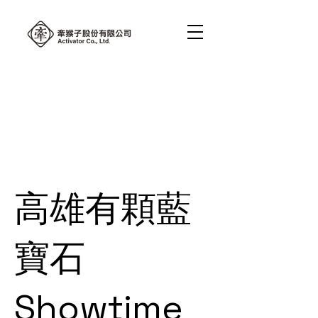
高雄有顆藍
寶石
Showtime