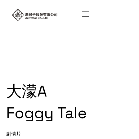
大濛A
Foggy Tale
劇情片