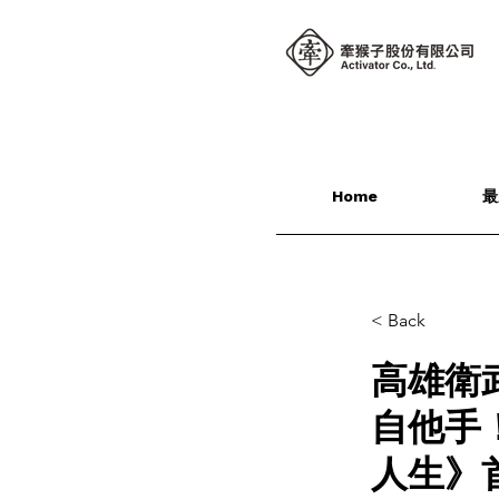
Home
最
< Back
高雄衛
自他手
人生》