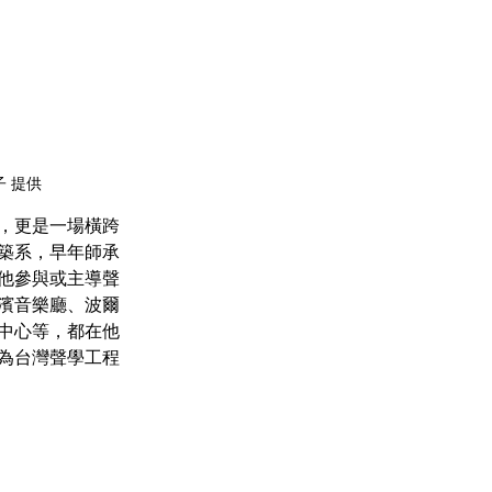
 提供
建築系，早年師承
，他參與或主導聲
濱音樂廳、波爾
中心等，都在他
為台灣聲學工程