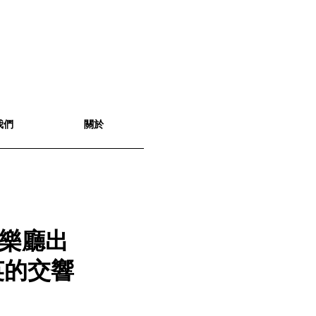
我們
關於
樂廳出
英的交響