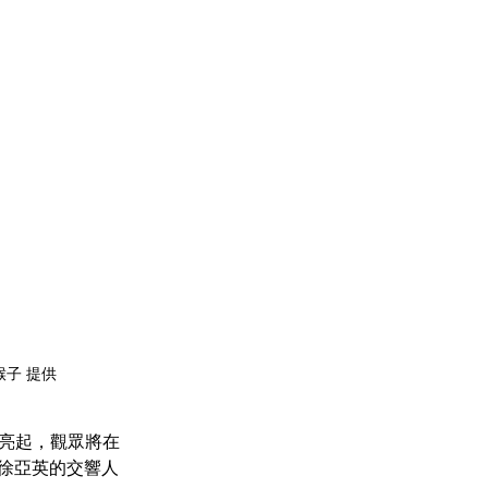
子 提供
徐亞英的交響人