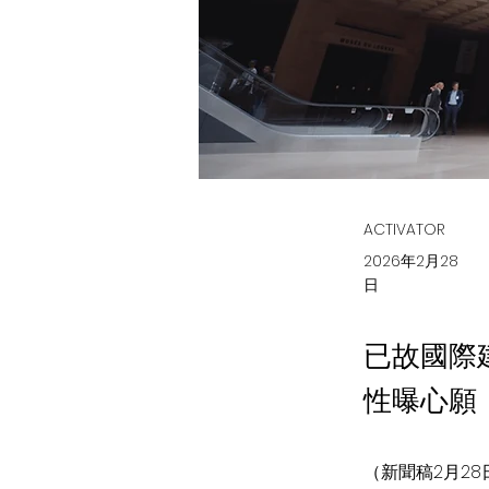
ACTIVATOR
2026年2月28
日
已故國際
性曝心願
（新聞稿2月28