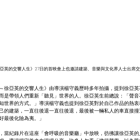
亞英的交響人生》27日的首映會上也邀請建築、音樂與文化界人士出席交
而是帶領人們重新「聽見」世界的人。徐亞英生前總說：「聲音
知世界的方式。」導演楊守義也提到徐亞英對於自己作品的熱衷
己的建築，一直往後退一直往後退，最後被一輛私人的車直接撞
好最後化險為夷。」