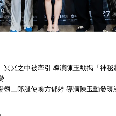
》冥冥之中被牽引 導演陳玉勳揭「神秘
變
場翹二郎腿使喚方郁婷 導演陳玉勳發現
日）