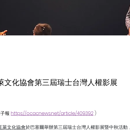
萊文化協會第三屆瑞士台灣人權影展
電子報 
https://ocacnews.net/article/409392
 )
旺萊文化協會
於巴塞爾舉辦第三屆瑞士台灣人權影展暨中秋活動