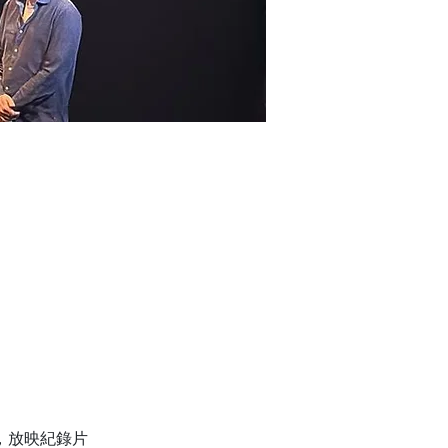
，放映紀錄片