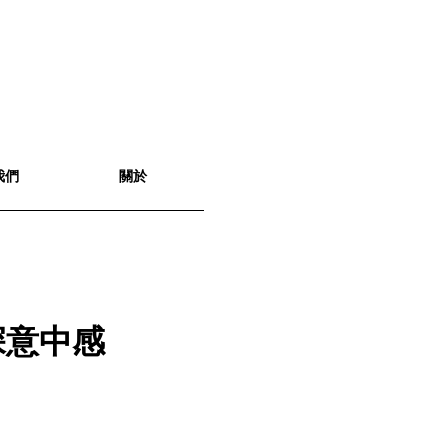
我們
關於
深意中感