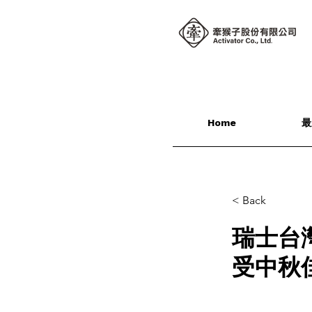
Home
最
< Back
瑞士台
受中秋