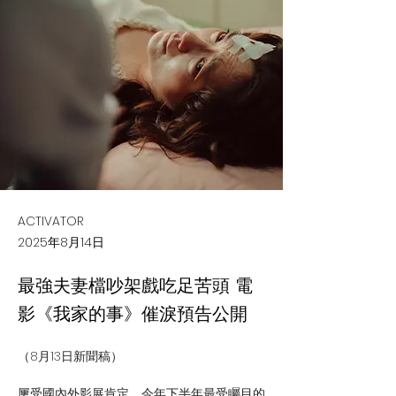
ACTIVATOR
2025年8月14日
最強夫妻檔吵架戲吃足苦頭 電
影《我家的事》催淚預告公開
（8月13日新聞稿）
屢受國內外影展肯定、今年下半年最受矚目的