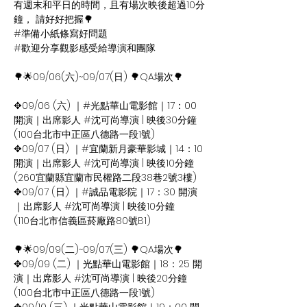
有週末和平日的時間，且有場次映後超過10分
鐘， 請好好把握🌳
#準備小紙條寫好問題 
#歡迎分享觀影感受給導演和團隊
🌳🌟09/06(六)~09/07(日) 🌳QA場次🌳
✥09/06 (六) ｜#光點華山電影館｜17：00 
開演｜出席影人 #沈可尚導演 | 映後30分鐘
​(100台北市中正區八德路一段1號)
✥09/07 (日) ｜#宜蘭新月豪華影城｜14：10 
開演｜出席影人 #沈可尚導演 | 映後10分鐘
(260宜蘭縣宜蘭市民權路二段38巷2號3樓)
✥09/07 (日) ｜#誠品電影院｜17：30 開演
｜出席影人 #沈可尚導演 | 映後10分鐘
(110台北市信義區菸廠路80號B1)
🌳🌟09/09(二)~09/07(三) 🌳QA場次🌳
✥09/09 (二) ｜光點華山電影館｜18：25 開
演｜出席影人 #沈可尚導演 | 映後20分鐘
​(100台北市中正區八德路一段1號)