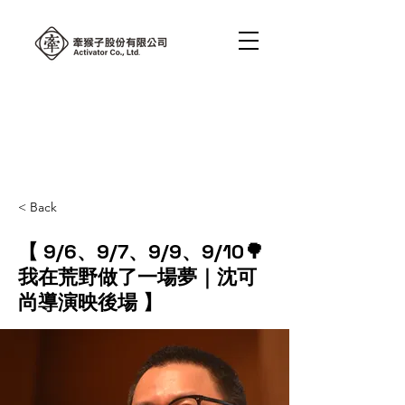
< Back
【 9/6、9/7、9/9、9/10🌳
我在荒野做了一場夢｜沈可
尚導演映後場 】