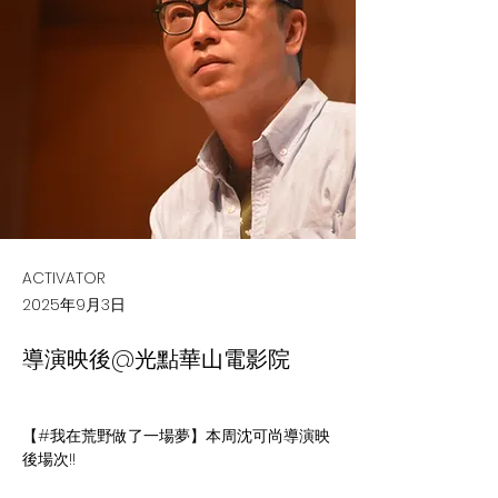
ACTIVATOR
2025年9月3日
導演映後@光點華山電影院
【#我在荒野做了一場夢】本周沈可尚導演映
後場次!!