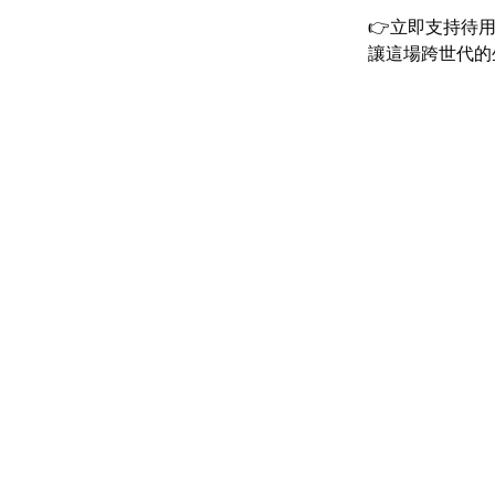
👉立即支持待
讓這場跨世代的