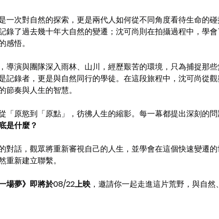
僅是一次對自然的探索，更是兩代人如何從不同角度看待生命的碰
記錄了過去幾十年大自然的變遷；沈可尚則在拍攝過程中，學會
的感悟。
，導演與團隊深入雨林、山川，經歷艱苦的環境，只為捕捉那些
是記錄者，更是與自然同行的學徒。在這段旅程中，沈可尚從觀
的節奏與人生的智慧。
從「原慾到「原點」，彷彿人生的縮影。每一幕都提出深刻的問
底是什麼？
的對話，觀眾將重新審視自己的人生，並學會在這個快速變遷的
然重新建立聯繫。
場夢》即將於08/22上映
，邀請你一起走進這片荒野，與自然