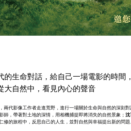
代的生命對話，給自己一場電影的時間
從大自然中，看見內心的聲音
，兩代影像工作者走進荒野，進行一場關於生命與自然的深刻對
影師，帶著對土地的深情，用相機捕捉即將消失的自然景象；
沈
仁修的旅程中，反思自己的人生，並對自然與幸福提出新的問題