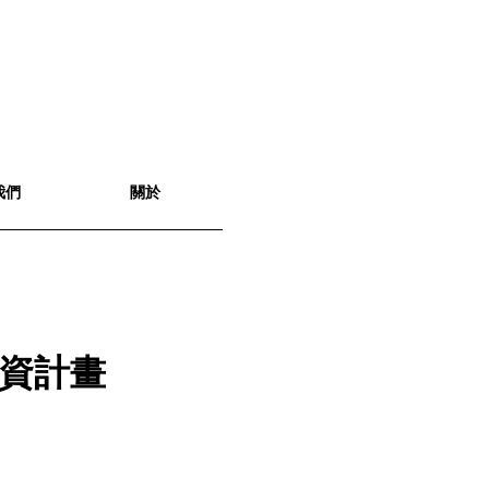
我們
關於
資計畫