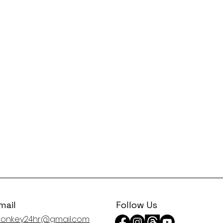
mail
Follow Us
onkey24hr@gmail.com